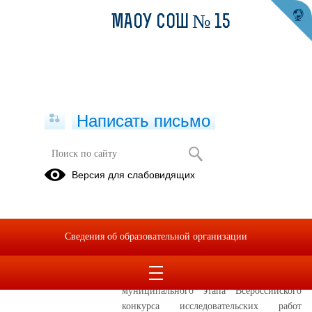
МАОУ СОШ № 15
Написать письмо
Фотоальбом
Версия для слабовидящих
10.12.2024
2024 год
Сведения об образовательной организации
10 декабря 2024 года прошла защите
работ обучающихся Серовского
городского окурга в рамках
муниципального этапа Всероссийского
конкурса исследовательских работ