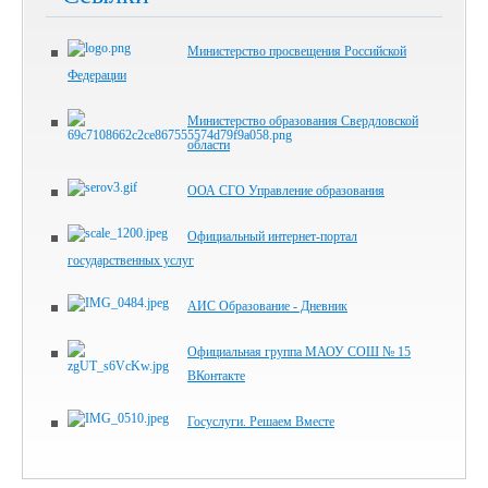
Министерство просвещения Российской
Федерации
Министерство образования Свердловской
области
ООА СГО Управление образования
Официальный интернет-портал
государственных услуг
АИС Образование - Дневник
Официальная группа МАОУ СОШ № 15
ВКонтакте
Госуслуги. Решаем Вместе