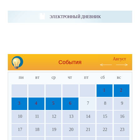
ЭЛЕКТРОННЫЙ ДНЕВНИК
Август
События
пн
вт
ср
чт
пт
сб
вс
1
2
3
4
5
6
7
8
9
10
11
12
13
14
15
16
17
18
19
20
21
22
23